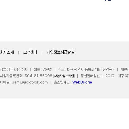
회사소개
|
고객센터
|
개인정보취급방침
상호 : (주)삼주전자 | 대표 : 김진춘 | 주소 : 대구 광역시 동북로 118 (산격동) | 개
사업자등록번호 : 504-81-85096
| 통신판매업신고 : 2019 - 대구 북구
사업자정보확인
이메일 :
samju@cctvok.com
| 호스팅제공 :
WebBridge
COPYRIGHT 