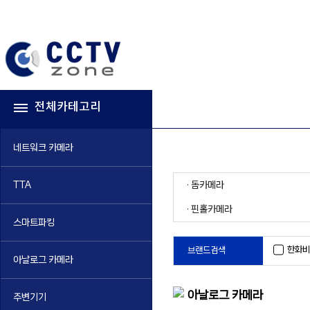
전체카테고리
네트워크 카메라
· 돔카메라
TTA
· 핀홀카메라
스마트파킹
한화비
브랜드검색
아날로그 카메라
아날로그 카메라
주변기기