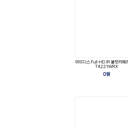
아이디스 Full-HD IR 뷸렛카메
T4221WRX
0원