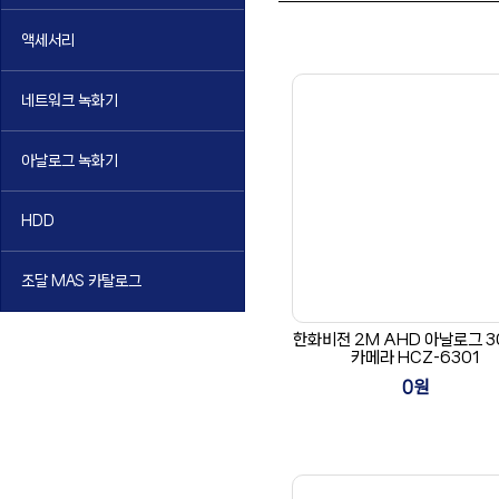
액세서리
네트워크 녹화기
아날로그 녹화기
HDD
조달 MAS 카탈로그
한화비전 2M AHD 아날로그 3
카메라 HCZ-6301
0원