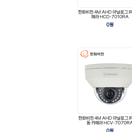
한화비전 4M AHD 아날로그 IR
메라 HCD-7010RA
0원
한화비전 4M AHD 아날로그 I
돔 카메라 HCV-7070R
0원