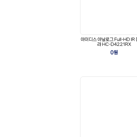
아이디스 아날로그 Full-HD IR
라 HC-D4221RX
0원