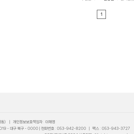
(산격동) | 개인정보보호책임자 : 이해영
9 - 대구 북구 - 0000 | 전화번호 : 053-942-8200 | 팩스 : 053-943-3727