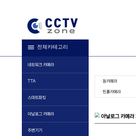
전체카테고리
네트워크 카메라
· 돔카메라
TTA
· 핀홀카메라
스마트파킹
아날로그 카메라
아날로그 카메라 
주변기기