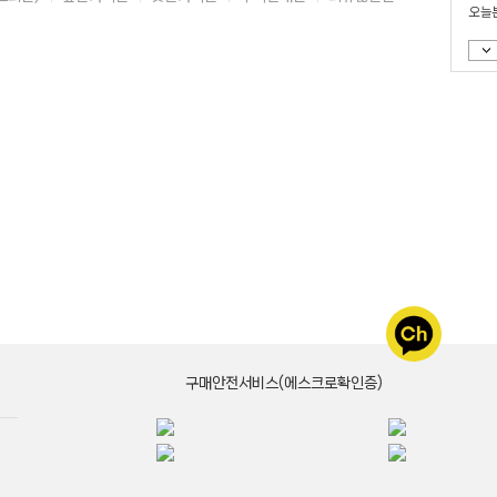
오늘
구매안전서비스(에스크로확인증)