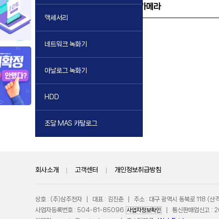
네트워크 카메라 > 박스카메라
액세서리
네트워크 녹화기
아날로그 녹화기
HDD
조달 MAS 카탈로그
회사소개
|
고객센터
|
개인정보취급방침
상호 : (주)삼주전자 | 대표 : 김진춘 | 주소 : 대구 광역시 동북로 118 
사업자등록번호 : 504-81-85096
| 통신판매업신고 : 201
사업자정보확인