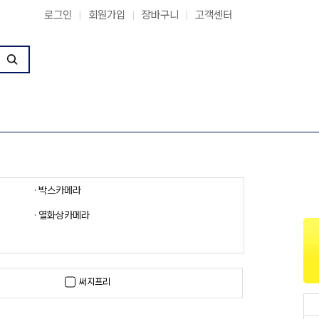
로그인
회원가입
장바구니
고객센터
|
|
|
· 박스카메라
· 열화상카메라
써지프리