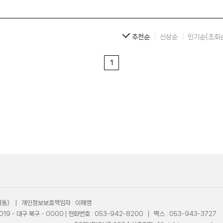
추천순
신상순
인기순(조회
(산격동) | 개인정보보호책임자 : 이해영
9 - 대구 북구 - 0000 | 전화번호 : 053-942-8200 | 팩스 : 053-943-3727