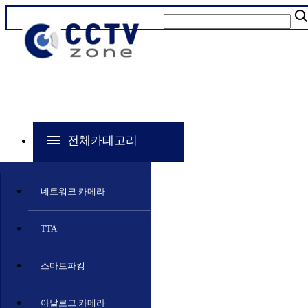
전체카테고리
네트워크 카메라
TTA
스마트파킹
아날로그 카메라