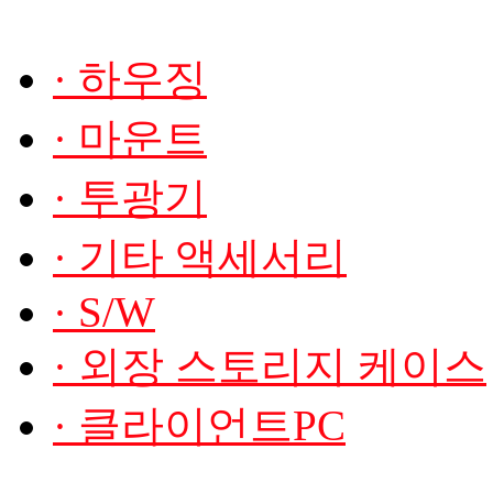
· 하우징
· 마운트
· 투광기
· 기타 액세서리
· S/W
· 외장 스토리지 케이스
· 클라이언트PC