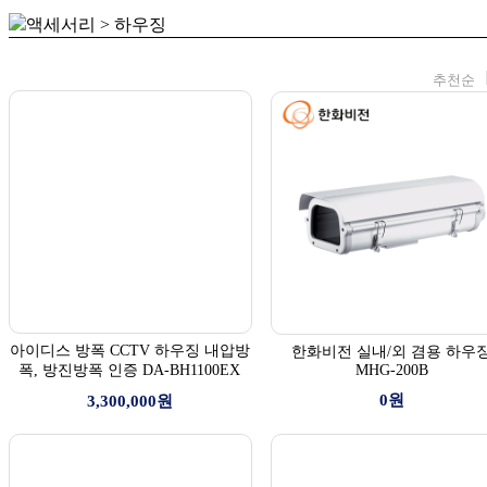
액세서리 > 하우징
추천순
아이디스 방폭 CCTV 하우징 내압방
한화비전 실내/외 겸용 하우
폭, 방진방폭 인증 DA-BH1100EX
MHG-200B
0원
3,300,000원