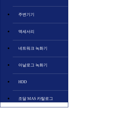
주변기기
액세서리
네트워크 녹화기
아날로그 녹화기
HDD
조달 MAS 카탈로그