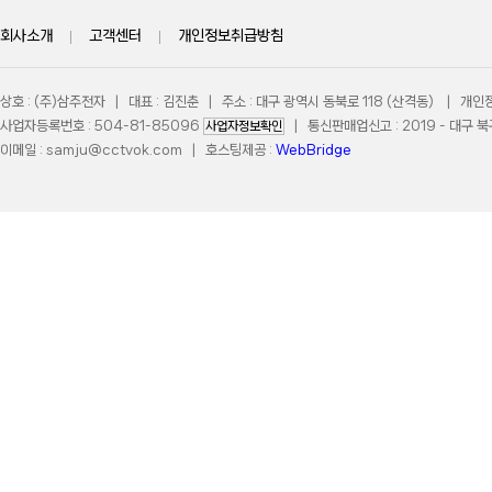
회사소개
|
고객센터
|
개인정보취급방침
상호 : (주)삼주전자 | 대표 : 김진춘 | 주소 : 대구 광역시 동북로 118 (산격동) | 개
사업자등록번호 : 504-81-85096
| 통신판매업신고 : 2019 - 대구 북구
사업자정보확인
이메일 :
samju@cctvok.com
| 호스팅제공 :
WebBridge
COPYRIGHT 