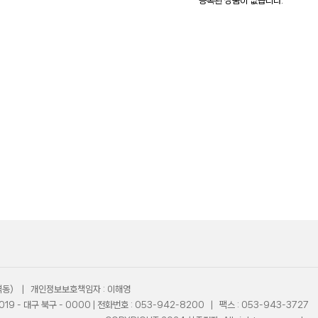
등록된 상품이 없습니다.
(산격동) | 개인정보보호책임자 : 이해영
9 - 대구 북구 - 0000 | 전화번호 : 053-942-8200 | 팩스 : 053-943-3727