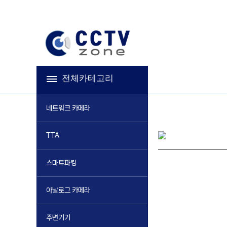
전체카테고리
네트워크 카메라
TTA
스마트파킹
아날로그 카메라
주변기기