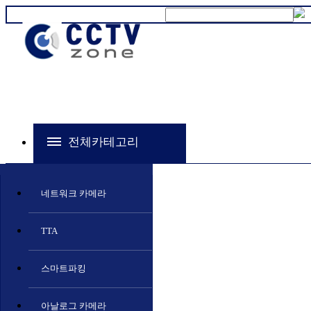
전체카테고리
네트워크 카메라
TTA
스마트파킹
아날로그 카메라