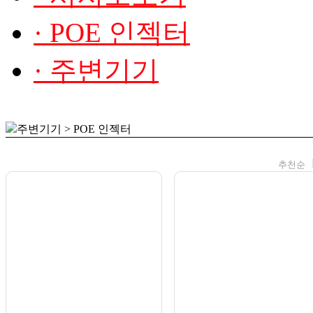
· POE 인젝터
· 주변기기
주변기기 > POE 인젝터
추천순