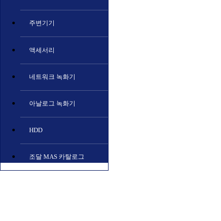
주변기기
액세서리
네트워크 녹화기
아날로그 녹화기
HDD
조달 MAS 카탈로그