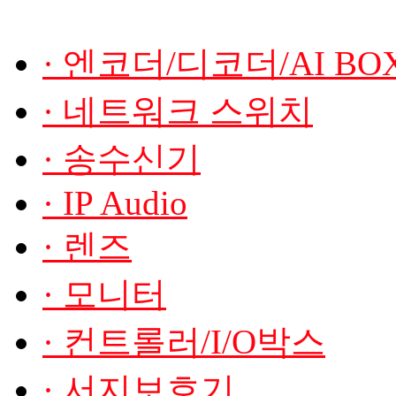
· 엔코더/디코더/AI BO
· 네트워크 스위치
· 송수신기
· IP Audio
· 렌즈
· 모니터
· 컨트롤러/I/O박스
· 서지보호기