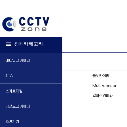
전체카테고리
네트워크 카메라
· 돔카메라
· 뷸렛카메라
TTA
· 반달카메라
· Multi-sensor
스마트파킹
· 줌카메라
· 열화상카메라
아날로그 카메라
TTA > 열화상카메라
주변기기